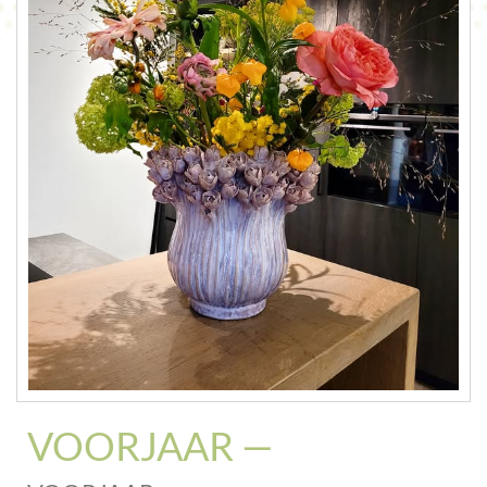
CONTACT
VOORJAAR —