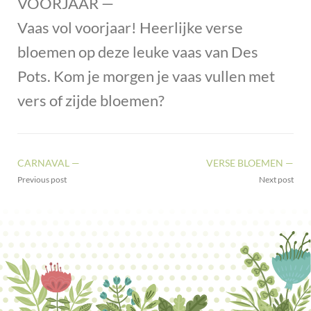
VOORJAAR —
Vaas vol voorjaar! Heerlijke verse
bloemen op deze leuke vaas van Des
Pots. Kom je morgen je vaas vullen met
vers of zijde bloemen?
CARNAVAL —
VERSE BLOEMEN —
Previous post
Next post