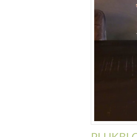
PLUKBL