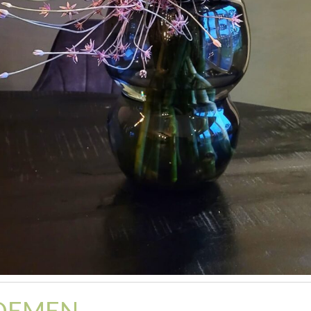
OEMEN —