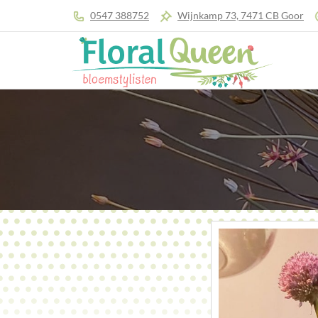
0547 388752
Wijnkamp 73, 7471 CB Goor