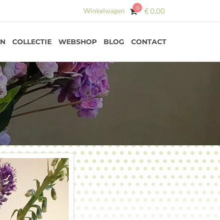
0
Winkelwagen
€
0,00
EN
COLLECTIE
WEBSHOP
BLOG
CONTACT