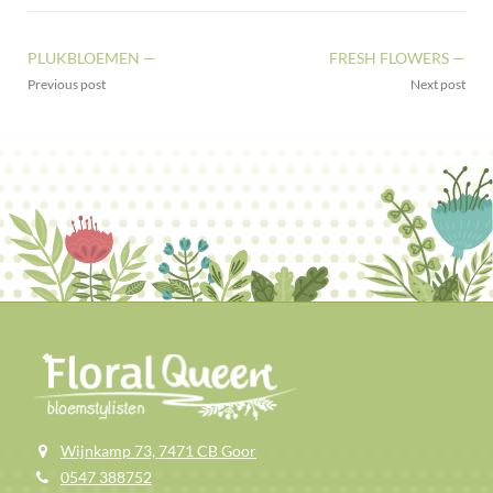
PLUKBLOEMEN —
FRESH FLOWERS —
Previous post
Next post
Wijnkamp 73, 7471 CB Goor
0547 388752