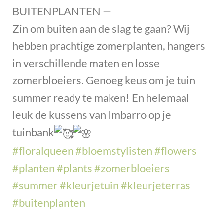
BUITENPLANTEN —
Zin om buiten aan de slag te gaan? Wij
hebben prachtige zomerplanten, hangers
in verschillende maten en losse
zomerbloeiers. Genoeg keus om je tuin
summer ready te maken! En helemaal
leuk de kussens van Imbarro op je
tuinbank
#floralqueen
#bloemstylisten
#flowers
#planten
#plants
#zomerbloeiers
#summer
#kleurjetuin
#kleurjeterras
#buitenplanten