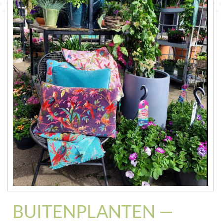
CONTACT
BUITENPLANTEN —