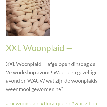
XXL Woonplaid —
XXL Woonplaid — afgelopen dinsdag de
2e workshop avond! Weer een gezellige
avond en WAUW wat zijn de woonplaids
weer mooi geworden he?!
#
xxlwoonplaid
#
floralqueen
#
workshop