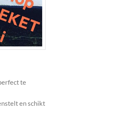
perfect te
nstelt en schikt