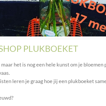
KSHOP PLUKBOEKET
, maar het is nog een hele kunst om je bloemen 
vaas.
sten leren je graag hoe jij een plukboeket same
ieuwd?