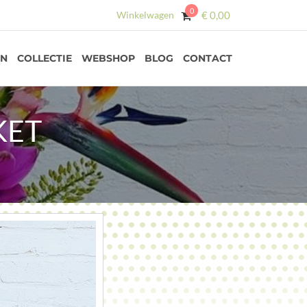
0
Winkelwagen
€
0,00
EN
COLLECTIE
WEBSHOP
BLOG
CONTACT
KET