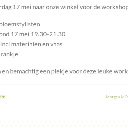
dag 17 mei naar onze winkel voor de worksho
 bloemstylisten
ond 17 mei 19.30-21.30
 incl materialen en vaas
 drankje
n en bemachtig een plekje voor deze leuke wor
💓💓
Morgen MO