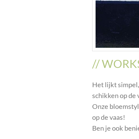
// WOR
Het lijkt simpel
schikken op de 
Onze bloemstyli
op de vaas!
Ben je ook ben