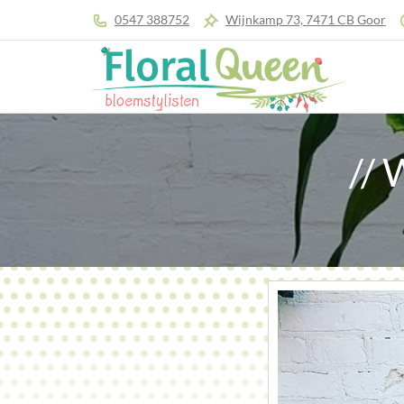
0547 388752
Wijnkamp 73, 7471 CB Goor
//