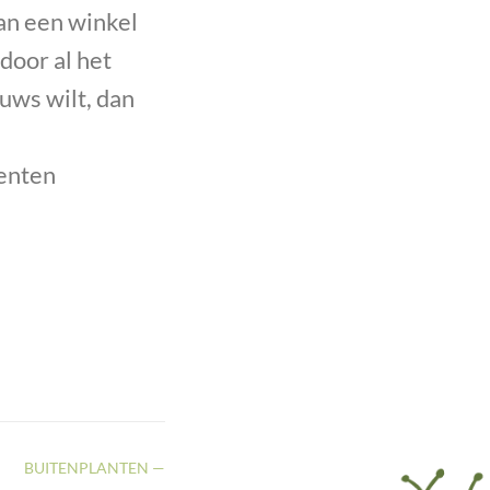
an een winkel
door al het
euws wilt, dan
menten
BUITENPLANTEN —