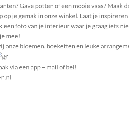
lanten? Gave potten of een mooie vaas? Maak d
 op je gemak in onze winkel. Laat je inspireren 
 een foto van je interieur waar je graag iets ni
 je mee!
wij onze bloemen, boeketten en leuke arrange
ak via een app – mail of bel!
n.nl