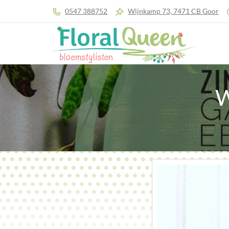
0547 388752
Wijnkamp 73, 7471 CB Goor
W