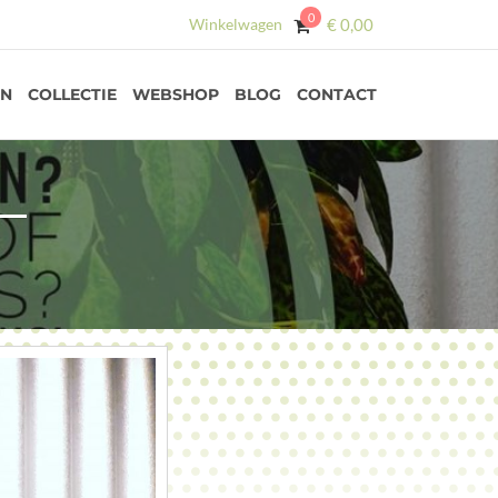
0
Winkelwagen
€
0,00
EN
COLLECTIE
WEBSHOP
BLOG
CONTACT
 —