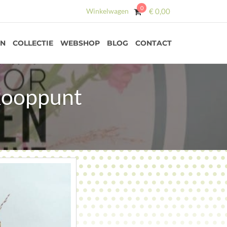
0
Winkelwagen
€
0,00
EN
COLLECTIE
WEBSHOP
BLOG
CONTACT
rkooppunt