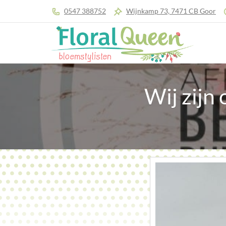
0547 388752
Wijnkamp 73, 7471 CB Goor
Wij zijn