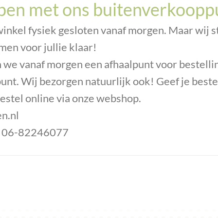
open met ons buitenverkoopp
winkel fysiek gesloten vanaf morgen. Maar wij s
men voor jullie klaar!
we vanaf morgen een afhaalpunt voor bestelli
nt. Wij bezorgen natuurlijk ook! Geef je bestel
bestel online via onze webshop.
n.nl
/ 06-82246077