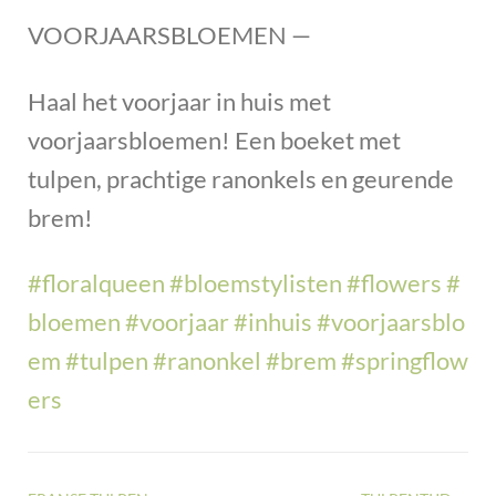
VOORJAARSBLOEMEN —
Haal het voorjaar in huis met
voorjaarsbloemen! Een boeket met
tulpen, prachtige ranonkels en geurende
brem!
#floralqueen
#bloemstylisten
#flowers
#
bloemen
#voorjaar
#inhuis
#voorjaarsblo
em
#tulpen
#ranonkel
#brem
#springflow
ers