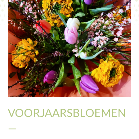
CONTACT
VOORJAARSBLOEMEN
—