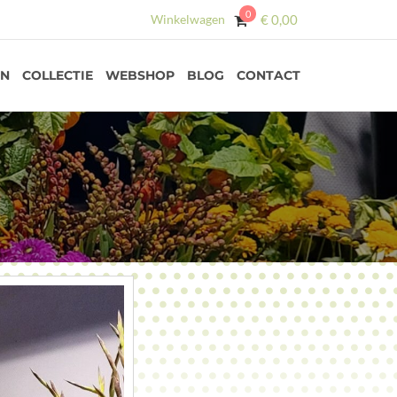
0
Winkelwagen
€
0,00
EN
COLLECTIE
WEBSHOP
BLOG
CONTACT