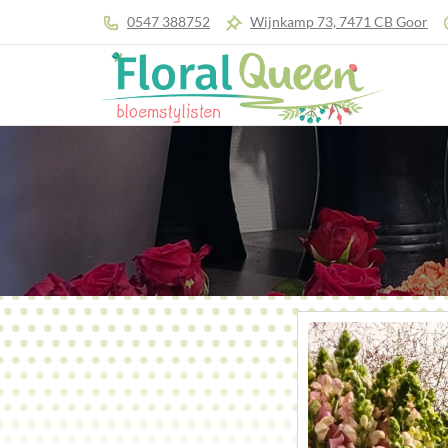
0547 388752
Wijnkamp 73, 7471 CB Goor