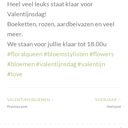
Heel veel leuks staat klaar voor
Valentijnsdag!
Boeketten, rozen, aardbeivazen en veel
meer.
We staan voor jullie klaar tot 18.00u
#floralqueen
#bloemstylisten
#flowers
#bloemen
#valentijnsdag
#valentijn
#love
VALENTIJNS BLOEMEN —
VOORJAAR —
Previous post
Next post