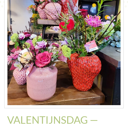
CONTACT
VALENTIJNSDAG —