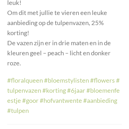
leuk!
Om dit met jullie te vieren een leuke
aanbieding op de tulpenvazen, 25%
korting!
De vazen zijn er in drie maten en in de
kleuren geel – peach – licht en donker
roze.
#floralqueen
#bloemstylisten
#flowers
#
tulpenvazen
#korting
#6jaar
#bloemenfe
estje
#goor
#hofvantwente
#aanbieding
#tulpen