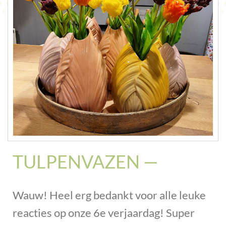
CONTACT
TULPENVAZEN —
Wauw! Heel erg bedankt voor alle leuke
reacties op onze 6e verjaardag! Super