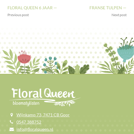
FLORAL QUEEN 6 JAAR —
FRANSE TULPEN —
Previous post
Next post
Wijnkamp 73, 7471 CB Goor
0547 388752
info@floralqueen.nl