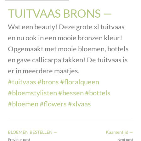
TUITVAAS BRONS —
Wat een beauty! Deze grote xl tuitvaas
en nu ook in een mooie bronzen kleur!
Opgemaakt met mooie bloemen, bottels
en gave callicarpa takken! De tuitvaas is
er in meerdere maatjes.
#tuitvaas
#brons
#floralqueen
#bloemstylisten
#bessen
#bottels
#bloemen
#flowers
#xlvaas
BLOEMEN BESTELLEN —
Kaarsentijd —
Previous post
Next post