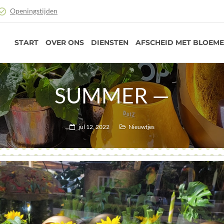
Openingstijden
START
OVER ONS
DIENSTEN
AFSCHEID MET BLOEM
SUMMER —
jul 12, 2022
Nieuwtjes