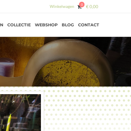
0
Winkelwagen
€
0,00
EN
COLLECTIE
WEBSHOP
BLOG
CONTACT