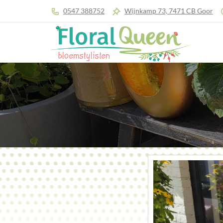
0547 388752
Wijnkamp 73, 7471 CB Goor