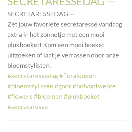
SECRETARESSEDAG —
SECRETARESSEDAG —
Zet jouw favoriete secretaresse vandaag
extra in het zonnetje met een mooi
plukboeket! Kom een mooi boeket
uitzoeken of laat je verrassen door onze
bloemstylisten.
#secretaressedag
#floralqueen
#bloemstylisten
#goor
#hofvantwente
#flowers
#bloemen
#plukboeket
#secretaresse