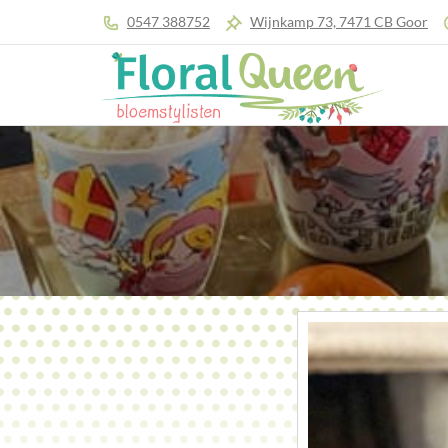
0547 388752
Wijnkamp 73, 7471 CB Goor