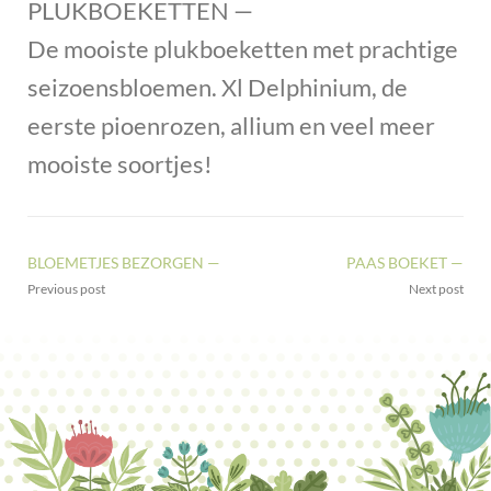
PLUKBOEKETTEN —
De mooiste plukboeketten met prachtige
seizoensbloemen. Xl Delphinium, de
eerste pioenrozen, allium en veel meer
mooiste soortjes!
BLOEMETJES BEZORGEN —
PAAS BOEKET —
Previous post
Next post