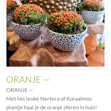
CONTACT
ORANJE —
ORANJE —
Met het leuke Nertera of Koraalmos
plantje haal je de oranje sferen in huis!