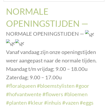
NORMALE
OPENINGSTIJDEN —
NORMALE OPENINGSTIJDEN —
Vanaf vandaag zijn onze openingstijden
weer aangepast naar de normale tijden.
Maandag t/m vrijdag; 9.00 – 18.00u
Zaterdag; 9.00 – 17.00u
#floralqueen
#bloemstylisten
#goor
#hofvantwente
#flowers
#bloemen
#planten
#kleur
#inhuis
#vazen
#eggs