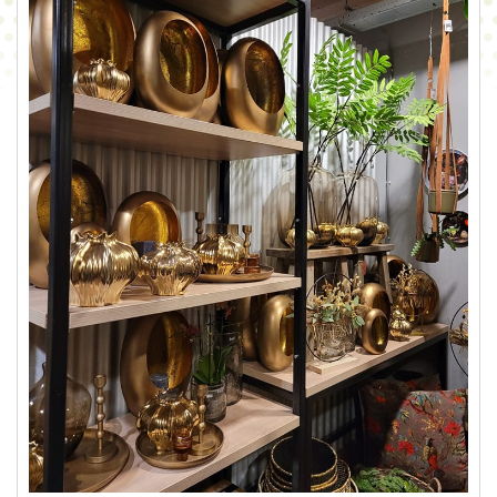
CONTACT