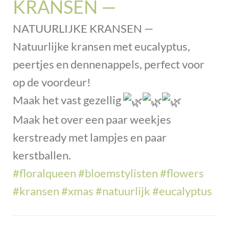
KRANSEN —
NATUURLIJKE KRANSEN —
Natuurlijke kransen met eucalyptus,
peertjes en dennenappels, perfect voor
op de voordeur!
Maak het vast gezellig
Maak het over een paar weekjes
kerstready met lampjes en paar
kerstballen.
#floralqueen
#bloemstylisten
#flowers
#kransen
#xmas
#natuurlijk
#eucalyptus