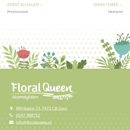
KERST SCHALEN —
XMAS THREE —
Previous post
Next post
Wijnkamp 73, 7471 CB Goor
0547 388752
info@floralqueen.nl