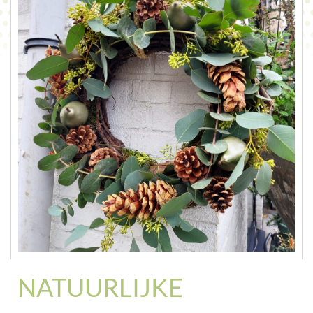
CONTACT
NATUURLIJKE