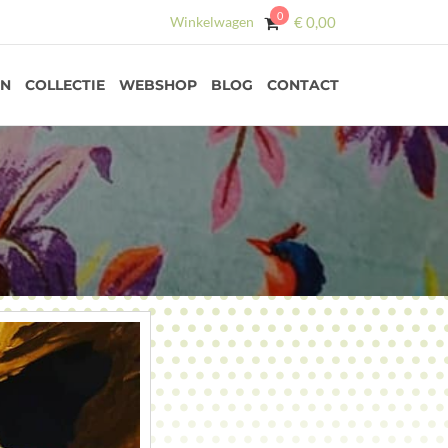
0
Winkelwagen
€
0,00
EN
COLLECTIE
WEBSHOP
BLOG
CONTACT