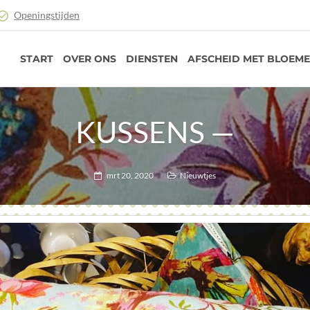
Openingstijden
START
OVER ONS
DIENSTEN
AFSCHEID MET BLOEM
KUSSENS —
mrt 20, 2020
Nieuwtjes