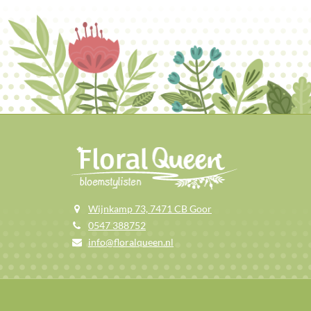
Wijnkamp 73, 7471 CB Goor
0547 388752
info@floralqueen.nl