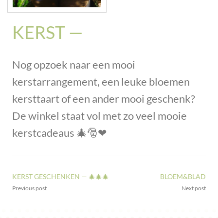
KERST —
Nog opzoek naar een mooi
kerstarrangement, een leuke bloemen
kersttaart of een ander mooi geschenk?
De winkel staat vol met zo veel mooie
kerstcadeaus
🎄
🎅
❤
KERST GESCHENKEN — 🎄🎄🎄
BLOEM&BLAD
Previous post
Next post