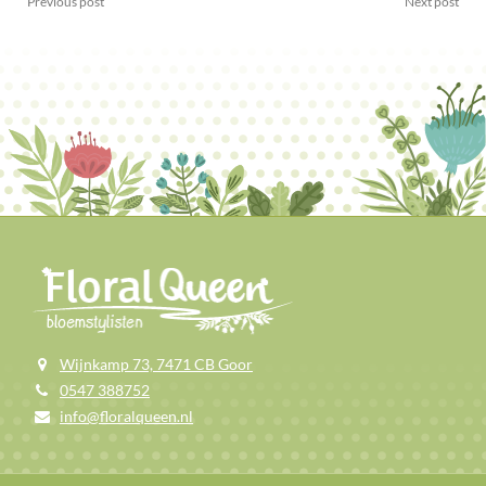
Previous post
Next post
Wijnkamp 73, 7471 CB Goor
0547 388752
info@floralqueen.nl