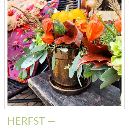
CONTACT
HERFST —