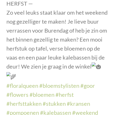
HERFST —
Zo veel leuks staat klaar om het weekend
nog gezelliger te maken! Je lieve buur
verrassen voor Burendag of heb je zin om
het binnen gezellig te maken? Een mooi
herfstuk op tafel, verse bloemen op de
vaas en een paar leuke kalebassen bij de
deur! We zien je graag in de winkel
#floralqueen
#bloemstylisten
#goor
#flowers
#bloemen
#herfst
#herfsttakken
#stukken
#kransen
#pompoenen
#kalebassen
#weekend