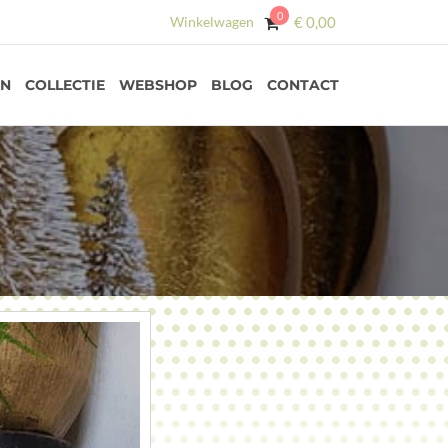
0
Winkelwagen
€
0,00
EN
COLLECTIE
WEBSHOP
BLOG
CONTACT