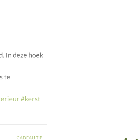
d. In deze hoek
s te
terieur
#kerst
CADEAU TIP —