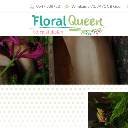
0547 388752
Wijnkamp 73, 7471 CB Goor