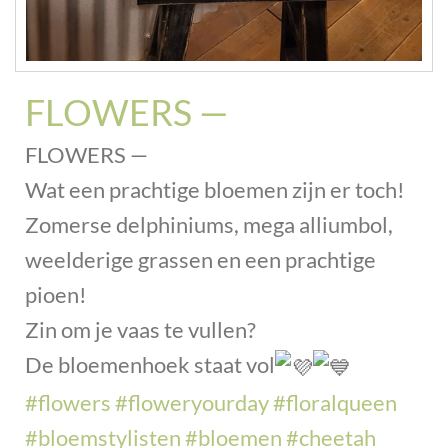
FLOWERS —
FLOWERS —
Wat een prachtige bloemen zijn er toch!
Zomerse delphiniums, mega alliumbol,
weelderige grassen en een prachtige
pioen!
Zin om je vaas te vullen?
De bloemenhoek staat vol
#flowers
#floweryourday
#floralqueen
#bloemstylisten
#bloemen
#cheetah