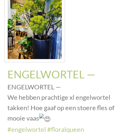
ENGELWORTEL —
ENGELWORTEL —
We hebben prachtige xl engelwortel
takken! Hoe gaaf op een stoere fles of
mooie vaas
#engelwortel
#floralqueen