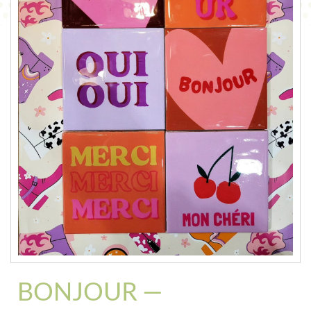
CONTACT
BONJOUR —