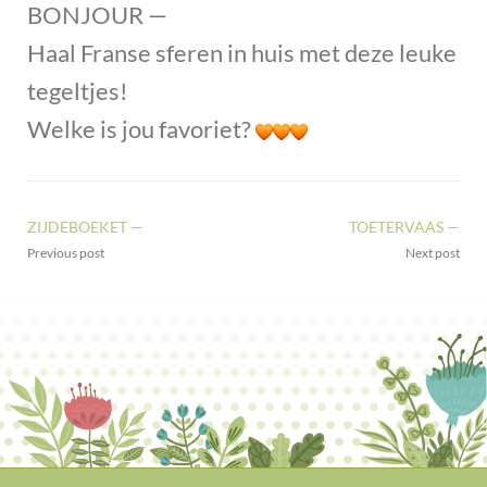
BONJOUR —
Haal Franse sferen in huis met deze leuke
tegeltjes!
Welke is jou favoriet?
ZIJDEBOEKET —
TOETERVAAS —
Previous post
Next post