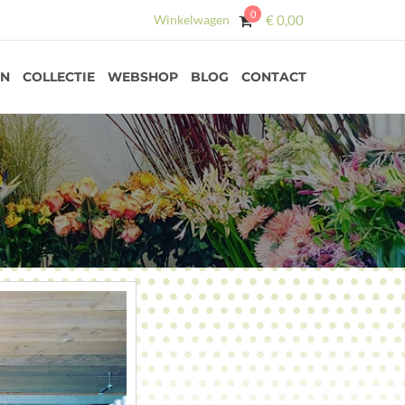
0
Winkelwagen
€
0,00
EN
COLLECTIE
WEBSHOP
BLOG
CONTACT