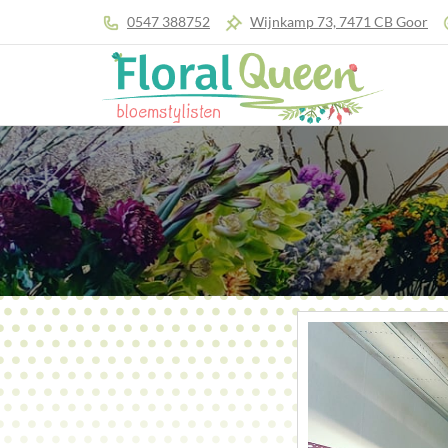
0547 388752
Wijnkamp 73, 7471 CB Goor