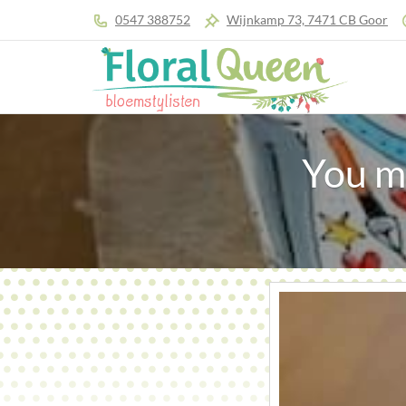
0547 388752
Wijnkamp 73, 7471 CB Goor
You m