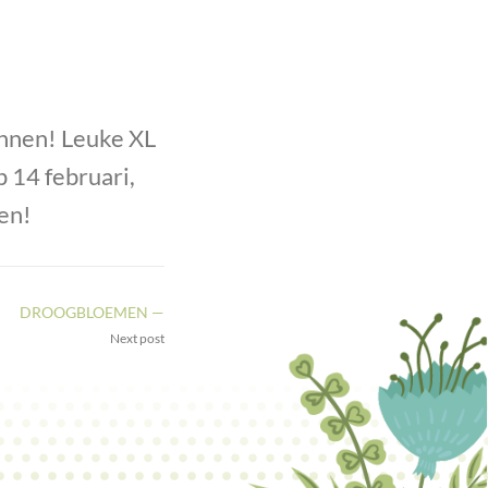
innen! Leuke XL
 14 februari,
en!
DROOGBLOEMEN —
Next post