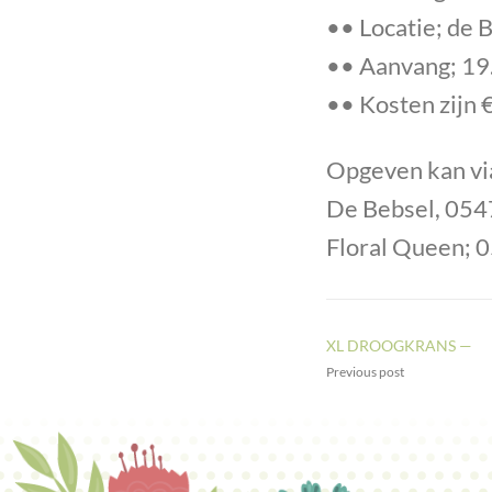
•• Locatie; de 
•• Aanvang; 19
•• Kosten zijn 
Opgeven kan vi
De Bebsel, 05
Floral Queen;
XL DROOGKRANS —
Previous post