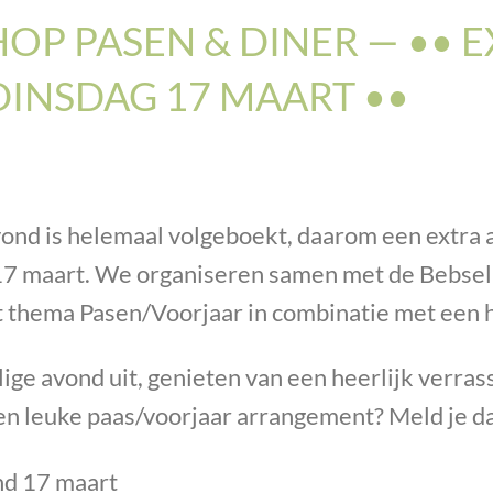
P PASEN & DINER — •• 
INSDAG 17 MAART ••
nd is helemaal volgeboekt, daarom een extra 
7 maart. We organiseren samen met de Bebsel
 thema Pasen/Voorjaar in combinatie met een h
lige avond uit, genieten van een heerlijk verra
en leuke paas/voorjaar arrangement? Meld je da
d 17 maart