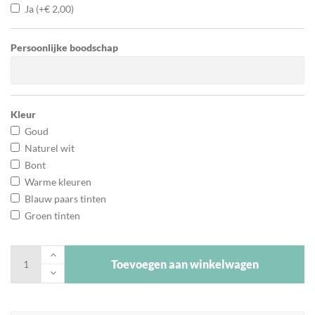
Ja
(+
€
2,00
)
Persoonlijke boodschap
Kleur
Goud
Naturel wit
Bont
Warme kleuren
Blauw paars tinten
Groen tinten
Toevoegen aan winkelwagen