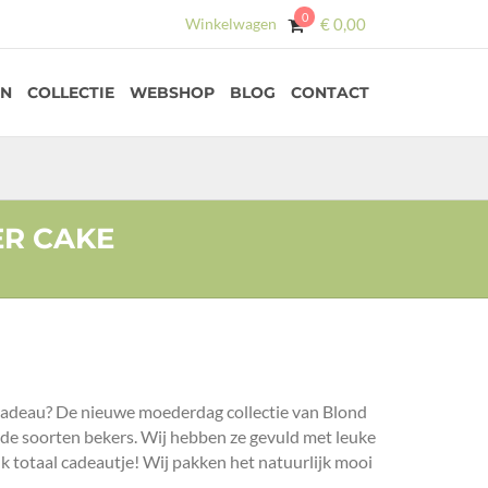
0
Winkelwagen
€
0,00
EN
COLLECTIE
WEBSHOP
BLOG
CONTACT
R CAKE
adeau? De nieuwe moederdag collectie van Blond
de soorten bekers. Wij hebben ze gevuld met leuke
k totaal cadeautje! Wij pakken het natuurlijk mooi