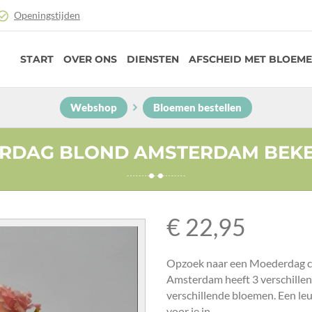
Openingstijden
START
OVER ONS
DIENSTEN
AFSCHEID MET BLOEM
Webshop
Bloemen bestellen
RDAG BLOND AMSTERDAM BEKE
€
22,95
Opzoek naar een Moederdag c
Amsterdam heeft 3 verschillen
verschillende bloemen. Een leu
voor je in.