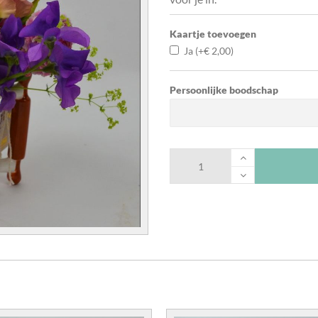
Kaartje toevoegen
Ja
(+
€
2,00
)
Persoonlijke boodschap