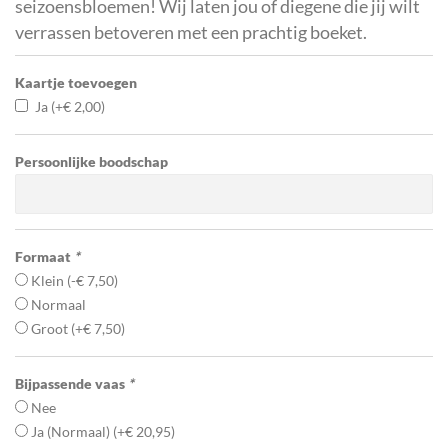
seizoensbloemen! Wij laten jou of diegene die jij wilt
verrassen betoveren met een prachtig boeket.
Kaartje toevoegen
Ja
(+
€
2,00
)
Persoonlijke boodschap
Formaat
*
Klein
(
-
€
7,50
)
Normaal
Groot
(+
€
7,50
)
Bijpassende vaas
*
Nee
Ja (Normaal)
(+
€
20,95
)