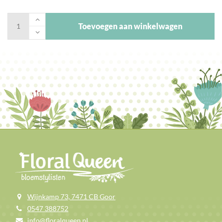
Toevoegen aan winkelwagen
Wijnkamp 73, 7471 CB Goor
0547 388752
info@floralqueen.nl