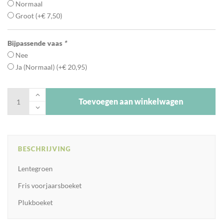
Normaal
Groot
(+
€
7,50
)
Bijpassende vaas
*
Nee
Ja (Normaal)
(+
€
20,95
)
Toevoegen aan winkelwagen
BESCHRIJVING
Lentegroen
Fris voorjaarsboeket
Plukboeket