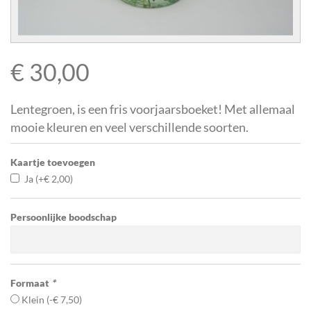
€
30,00
Lentegroen, is een fris voorjaarsboeket! Met allemaal
mooie kleuren en veel verschillende soorten.
Kaartje toevoegen
Ja
(+
€
2,00
)
Persoonlijke boodschap
Formaat
*
Klein
(
-
€
7,50
)