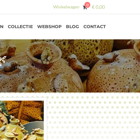
0
Winkelwagen
€
0,00
EN
COLLECTIE
WEBSHOP
BLOG
CONTACT
