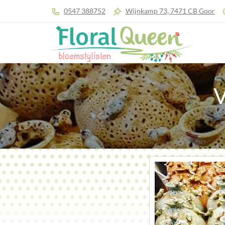
0547 388752
Wijnkamp 73, 7471 CB Goor