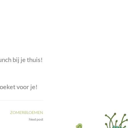
ch bij je thuis!
oeket voor je!
ZOMERBLOEMEN
Next post