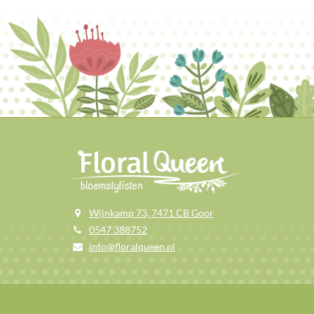
Wijnkamp 73, 7471 CB Goor
0547 388752
info@floralqueen.nl