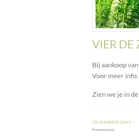
VIER DE
Bij aankoop van
Voor meer info
Zien we je in d
OH SUMMER DAYS —
Previous post