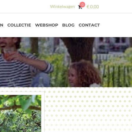
0
Winkelwagen
€
0,00
EN
COLLECTIE
WEBSHOP
BLOG
CONTACT