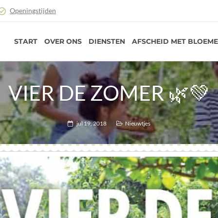
Openingstijden
START
OVER ONS
DIENSTEN
AFSCHEID MET BLOEM
VIER DE ZOMER 🌿💚
jul 19, 2018
Nieuwtjes