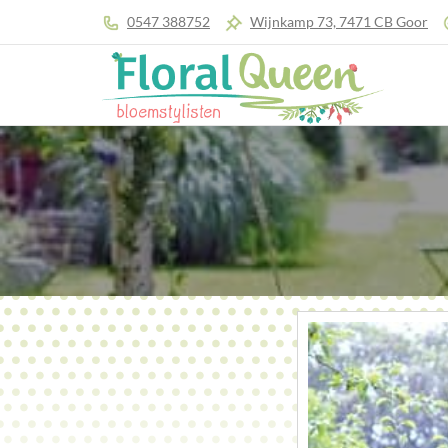
0547 388752
Wijnkamp 73, 7471 CB Goor