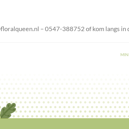
floralqueen.nl
– 0547-388752 of kom langs in 
MIN