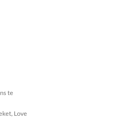
ns te
eket, Love