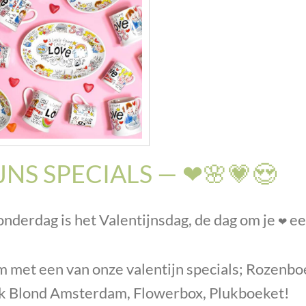
JNS SPECIALS — ❤🌸💗😍
onderdag is het Valentijnsdag, de dag om je
ee
❤
 met een van onze valentijn specials; Rozenbo
ok Blond Amsterdam, Flowerbox, Plukboeket!