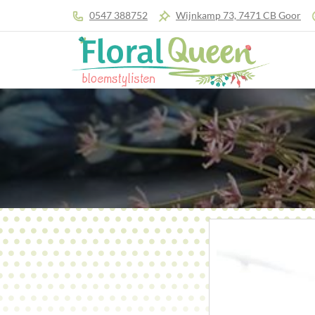
0547 388752
Wijnkamp 73, 7471 CB Goor