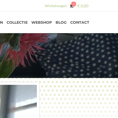
0
Winkelwagen
€
0,00
EN
COLLECTIE
WEBSHOP
BLOG
CONTACT