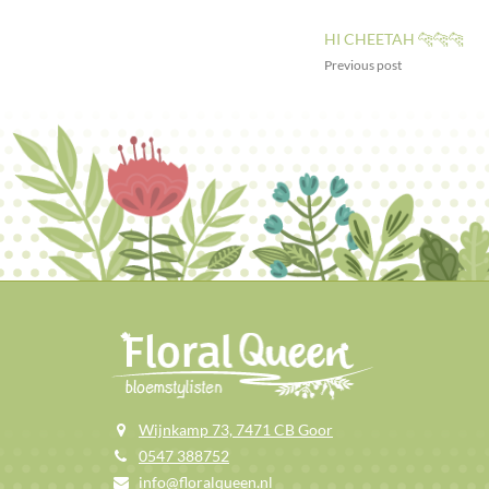
HI CHEETAH 🐆🐆🐆
Previous post
Wijnkamp 73, 7471 CB Goor
0547 388752
info@floralqueen.nl