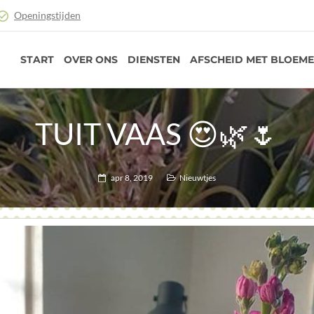
Openingstijden
START
OVER ONS
DIENSTEN
AFSCHEID MET BLOEM
TUIT VAAS 😍🌿🌷
apr 8, 2019
Nieuwtjes