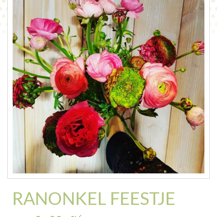
CONTACT
RANONKEL FEESTJE