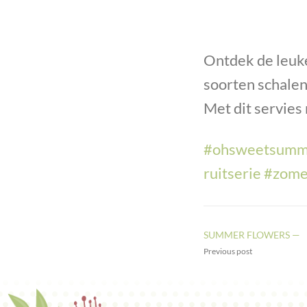
Ontdek de leuk
soorten schalen
Met dit servies
#
ohsweetsumm
ruitserie
#
zome
SUMMER FLOWERS —
Previous post