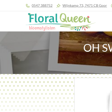
0547 388752
Wijnkamp 73, 7471 CB Goor
OH S