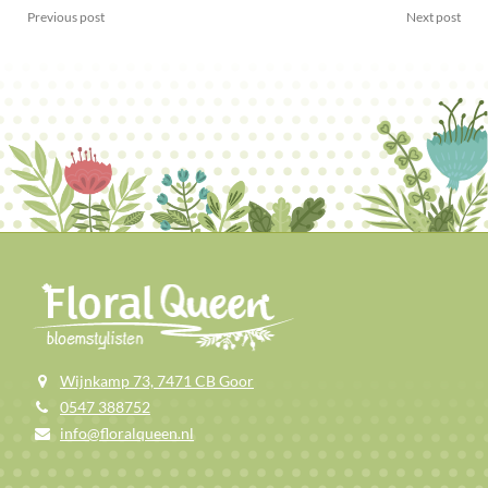
Previous post
Next post
Wijnkamp 73, 7471 CB Goor
0547 388752
info@floralqueen.nl