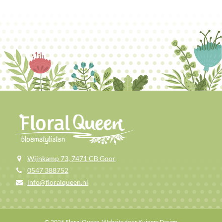
Wijnkamp 73, 7471 CB Goor
0547 388752
info@floralqueen.nl
© 2026 Floral Queen. Website door
Kuipers Design