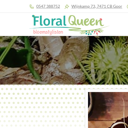
0547 388752
Wijnkamp 73, 7471 CB Goor