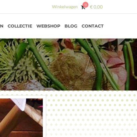
0
Winkelwagen
€
0,00
EN
COLLECTIE
WEBSHOP
BLOG
CONTACT