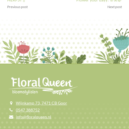
Previous post
Next post
Wijnkamp 73, 7471 CB Goor
0547 388752
info@floralqueen.nl