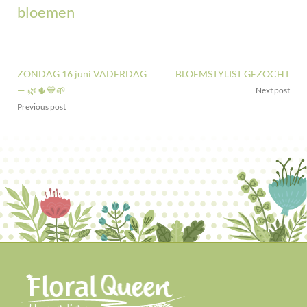
bloemen
ZONDAG 16 juni VADERDAG
BLOEMSTYLIST GEZOCHT
— 🌿🌵💙🌱
Next post
Previous post