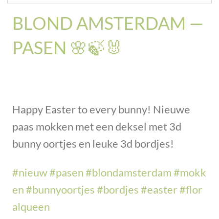
BLOND AMSTERDAM —
PASEN 🌸🍃🐰
Happy Easter to every bunny! Nieuwe
paas mokken met een deksel met 3d
bunny oortjes en leuke 3d bordjes!
#
nieuw
#
pasen
#
blondamsterdam
#
mokk
en
#
bunnyoortjes
#
bordjes
#
easter
#
flor
alqueen