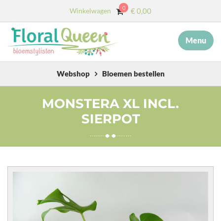
0
Winkelwagen
€
0,00
Menu
×
MENU
START
Webshop
Bloemen bestellen
OVER ONS
MONSTERA XL INCL.
SIERPOT
DIENSTEN
AFSCHEID MET BLOEMEN
COLLECTIE
WEBSHOP
BLOG