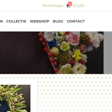
0
Winkelwagen
€
0,00
EN
COLLECTIE
WEBSHOP
BLOG
CONTACT