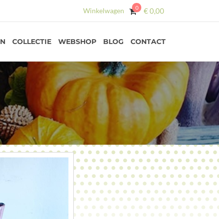
0
Winkelwagen
€
0,00
EN
COLLECTIE
WEBSHOP
BLOG
CONTACT