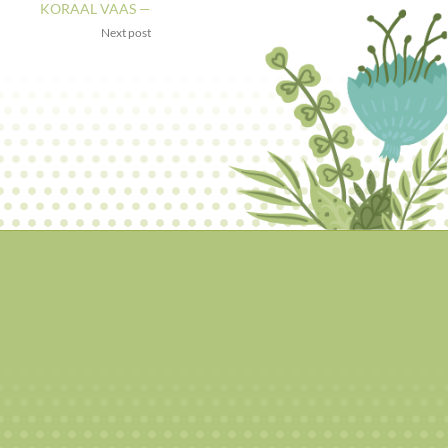
KORAAL VAAS —
Next post